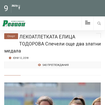
9
Август
2026
ЛЕКОАТЛЕТКАТА ЕЛИЦА
Спорт
ТОДОРОВА Спечели още два златни
медала
ЮНИ 12, 2018
540 ПРЕГЛЕЖДАНИЯ