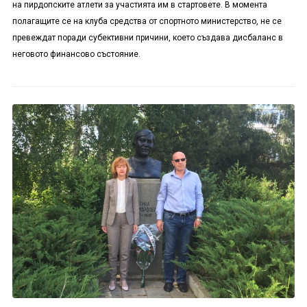
на пирдопските атлети за участията им в стартовете. В момента
полагащите се на клуба средства от спортното министерство, не се
превеждат поради субективни причини, което създава дисбаланс в
неговото финансово състояние.