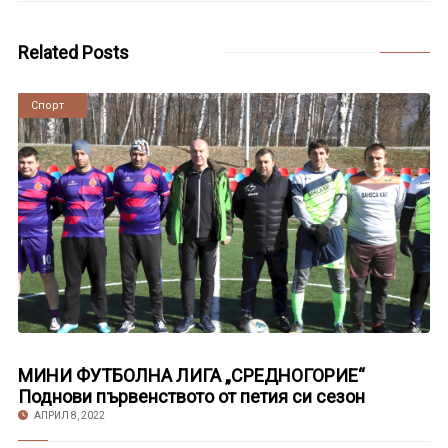
Related Posts
Новини
Спорт
МИНИ ФУТБОЛНА ЛИГА „СРЕДНОГОРИЕ“
Поднови първенството от петия си сезон
АПРИЛ 8, 2022