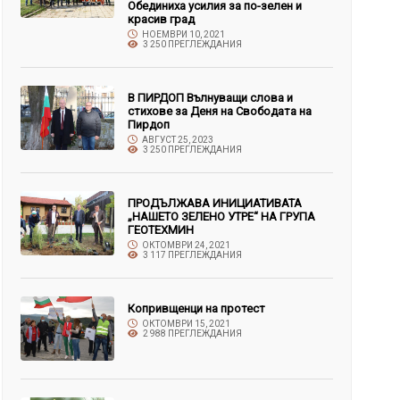
Обединиха усилия за по-зелен и
красив град
НОЕМВРИ 10, 2021
3 250 ПРЕГЛЕЖДАНИЯ
В ПИРДОП Вълнуващи слова и
стихове за Деня на Свободата на
Пирдоп
АВГУСТ 25, 2023
3 250 ПРЕГЛЕЖДАНИЯ
ПРОДЪЛЖАВА ИНИЦИАТИВАТА
„НАШЕТО ЗЕЛЕНО УТРЕ“ НА ГРУПА
ГЕОТЕХМИН
ОКТОМВРИ 24, 2021
3 117 ПРЕГЛЕЖДАНИЯ
Копривщенци на протест
ОКТОМВРИ 15, 2021
2 988 ПРЕГЛЕЖДАНИЯ