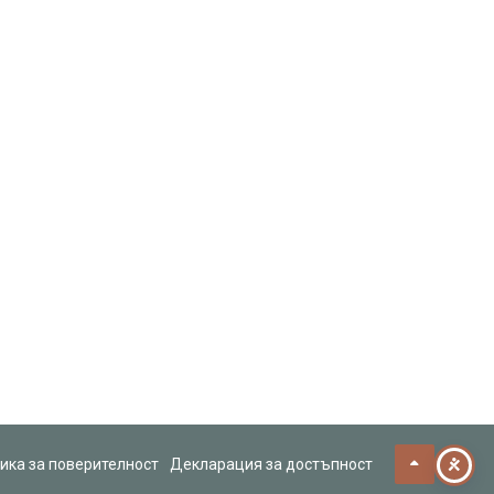
ика за поверителност
Декларация за достъпност