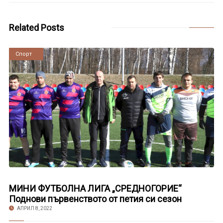
Related Posts
Новини
Спорт
МИНИ ФУТБОЛНА ЛИГА „СРЕДНОГОРИЕ“
Поднови първенството от петия си сезон
АПРИЛ 8, 2022