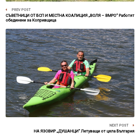
PREV POST
СЪВЕТНИЦИ ОТ БСП И МЕСТНА КОАЛИЦИЯ „ВОЛЯ – ВМРО“ Работят
обединени за Копривщица
NEXT POST
НА ЯЗОВИР „ДУШАНЦИ“ Летуващи от цяла България