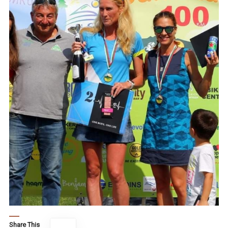
Share This