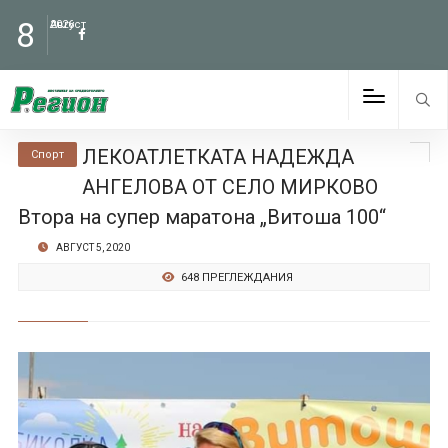
8
Август
2026
ЛЕКОАТЛЕТКАТА НАДЕЖДА
Спорт
АНГЕЛОВА ОТ СЕЛО МИРКОВО
Втора на супер маратона „Витоша 100“
АВГУСТ 5, 2020
648 ПРЕГЛЕЖДАНИЯ