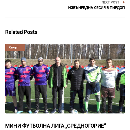
NEXT POST
ИЗВЪНРЕДНА СЕСИЯ В ПИРДОП
Related Posts
Новини
Спорт
МИНИ ФУТБОЛНА ЛИГА „СРЕДНОГОРИЕ“