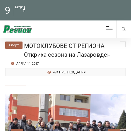
9
Август
2026
МОТОКЛУБОВЕ ОТ РЕГИОНА
Спорт
Откриха сезона на Лазаровден
АПРИЛ 11, 2017
474 ПРЕГЛЕЖДАНИЯ