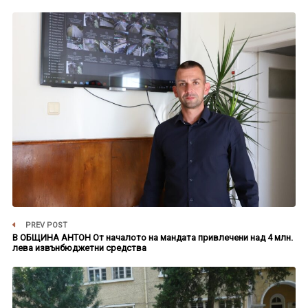
PREV POST
В ОБЩИНА АНТОН От началото на мандата привлечени над 4 млн.
лева извънбюджетни средства