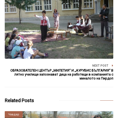
NEXT POST
ОБРАЗОВАТЕЛЕН ЦЕНТЪР „МИЛЕТИЯ“ И „АУРУБИС БЪЛГАРИЯ“ В
лятно училище запознават деца на работещи в компанията с
миналото на Пирдоп
Related Posts
Чавдар