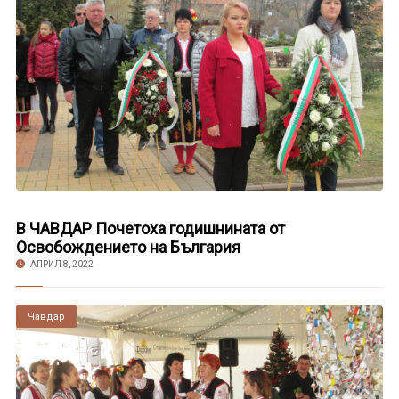
В ЧАВДАР Почетоха годишнината от
Освобождението на България
АПРИЛ 8, 2022
Чавдар