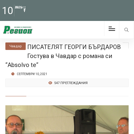
10
Август
2026
ПИСАТЕЛЯТ ГЕОРГИ БЪРДАРОВ
Чавдар
Гостува в Чавдар с романа си
“Absolvo te“
СЕПТЕМВРИ 10, 2021
547 ПРЕГЛЕЖДАНИЯ