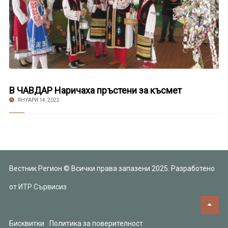
В ЧАВДАР Наричаха пръстени за късмет
ЯНУАРИ 14, 2022
Вестник Регион © Всички права запазени 2025. Разработено
от
ИТР Сървисиз
Бисквитки
Политика за поверителност