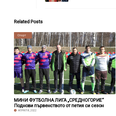
Related Posts
Новини
Спорт
МИНИ ФУТБОЛНА ЛИГА „СРЕДНОГОРИЕ“
Поднови първенството от петия си сезон
АПРИЛ 8, 2022