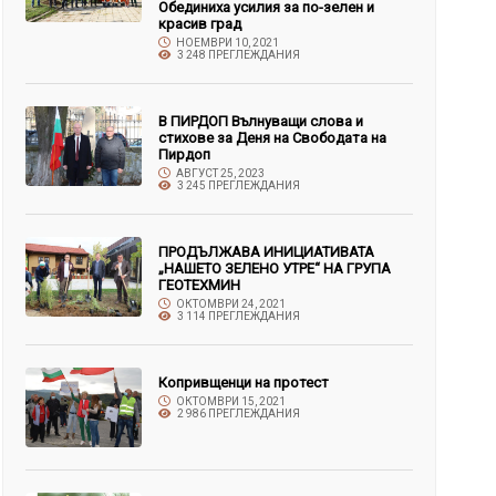
Обединиха усилия за по-зелен и
красив град
НОЕМВРИ 10, 2021
3 248 ПРЕГЛЕЖДАНИЯ
В ПИРДОП Вълнуващи слова и
стихове за Деня на Свободата на
Пирдоп
АВГУСТ 25, 2023
3 245 ПРЕГЛЕЖДАНИЯ
ПРОДЪЛЖАВА ИНИЦИАТИВАТА
„НАШЕТО ЗЕЛЕНО УТРЕ“ НА ГРУПА
ГЕОТЕХМИН
ОКТОМВРИ 24, 2021
3 114 ПРЕГЛЕЖДАНИЯ
Копривщенци на протест
ОКТОМВРИ 15, 2021
2 986 ПРЕГЛЕЖДАНИЯ