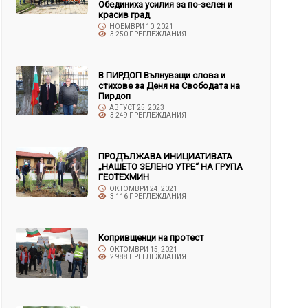
Обединиха усилия за по-зелен и
красив град
НОЕМВРИ 10, 2021
3 250 ПРЕГЛЕЖДАНИЯ
В ПИРДОП Вълнуващи слова и
стихове за Деня на Свободата на
Пирдоп
АВГУСТ 25, 2023
3 249 ПРЕГЛЕЖДАНИЯ
ПРОДЪЛЖАВА ИНИЦИАТИВАТА
„НАШЕТО ЗЕЛЕНО УТРЕ“ НА ГРУПА
ГЕОТЕХМИН
ОКТОМВРИ 24, 2021
3 116 ПРЕГЛЕЖДАНИЯ
Копривщенци на протест
ОКТОМВРИ 15, 2021
2 988 ПРЕГЛЕЖДАНИЯ