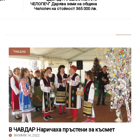
ЧЕЛОПЕЧ” Дарява земи на община
Челопеч на стойност 365 000 лв.
Чавдар
В ЧАВДАР Наричаха пръстени за късмет
ЯНУАРИ 14, 2022