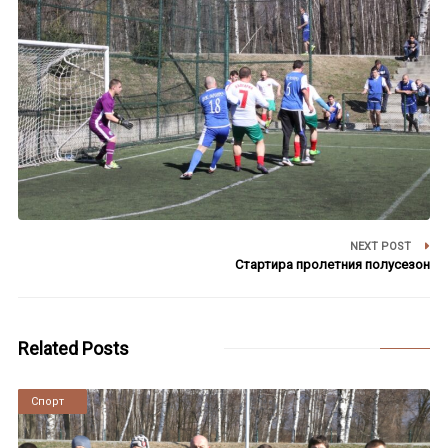
NEXT POST
Стартира пролетния полусезон
Related Posts
Новини
Спорт