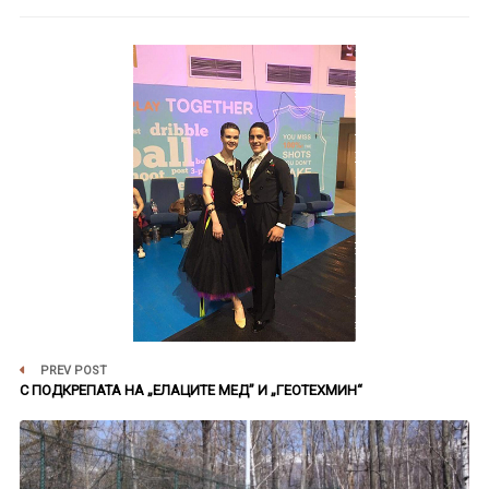
PREV POST
С ПОДКРЕПАТА НА „ЕЛАЦИТЕ МЕД” И „ГЕОТЕХМИН“