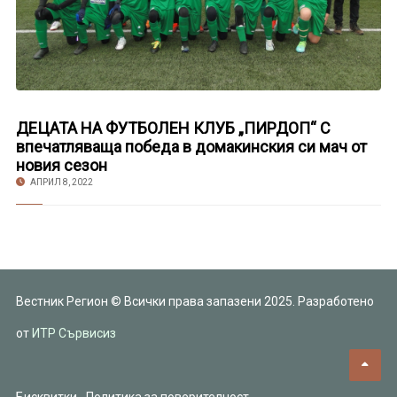
ДЕЦАТА НА ФУТБОЛЕН КЛУБ „ПИРДОП“ С
впечатляваща победа в домакинския си мач от
новия сезон
АПРИЛ 8, 2022
Вестник Регион © Всички права запазени 2025. Разработено
от
ИТР Сървисиз