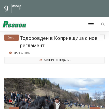
9
Август
2026
Тодоровден в Копривщица с нов
Спорт
регламент
МАРТ 27, 2019
573 ПРЕГЛЕЖДАНИЯ