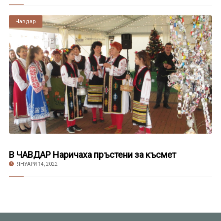
Чавдар
В ЧАВДАР Наричаха пръстени за късмет
ЯНУАРИ 14, 2022