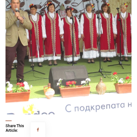
Share This
Article: