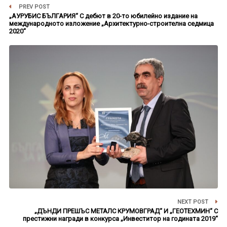
PREV POST
„АУРУБИС БЪЛГАРИЯ“ С дебют в 20-то юбилейно издание на
международното изложение „Архитектурно-строителна седмица
2020“
NEXT POST
„ДЪНДИ ПРЕШЪС МЕТАЛС КРУМОВГРАД“ И „ГЕОТЕХМИН“ С
престижни награди в конкурса „Инвеститор на годината 2019“