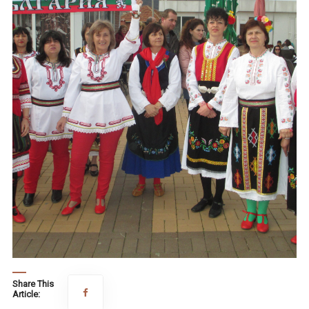
Share This
Article: