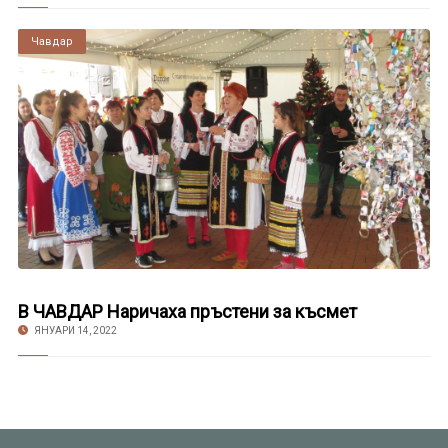
Чавдар
В ЧАВДАР Наричаха пръстени за късмет
ЯНУАРИ 14, 2022