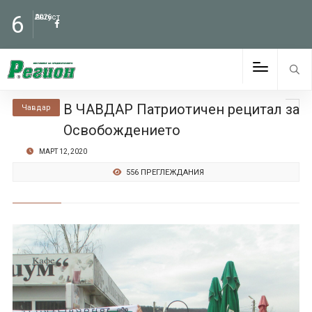
6
Август
2026
В ЧАВДАР Патриотичен рецитал за
Чавдар
Освобождението
МАРТ 12, 2020
556 ПРЕГЛЕЖДАНИЯ