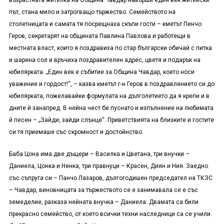
възрастната жителка на Община Чавдар навърши един век житейски
път, стана мило и затрогващо тържество. Семейството на
столетницата и самата тя посрещнаха скъпи гости – кметът Пенчо
Геров, секретарят на общината Павлина Павлова и работещи в
местната власт, които я поздравиха по стар български обичай с питка
и шарена сол и връчиха поздравителен адрес, цветя и подарък на
юбилярката. „Един век е събитие за Община Чавдар, което носи
уважение и гордост!“, – казва кметът г-н Геров в поздравлението си до
юбилярката, пожелавайки формулата на дълголетието да я крепи и в
дните й занапред. В нейна чест бе пуснато и изпълнение на любимата
й песен – „Зайди, зайди слънце“. Приветствията на близките и гостите
си тя приемаше със скромност и достойнство.
Баба Цона има две дъщери – Василка и Цветана, три внучки –
Даниела, Цонка и Ненка, три правнуци – Красен, Диян и Ния. Заедно
със съпруга си – Панчо Лазаров, дългогодишен председател на ТКЗС
– Чавдар, виновницата за тържеството се е занимавала се е със
земеделие, разказа нейната внучка – Даниела. Двамата са били
прекрасно семейство, от което всички техни наследници са се учили.