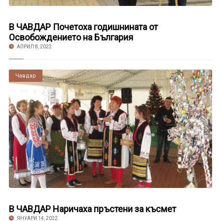
В ЧАВДАР Почетоха годишнината от
Освобождението на България
АПРИЛ 8, 2022
Чавдар
В ЧАВДАР Наричаха пръстени за късмет
ЯНУАРИ 14, 2022