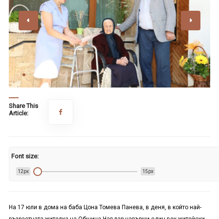
Share This
Article:
Font size:
12px
15px
На 17 юли в дома на баба Цона Томева Панева, в деня, в който най-