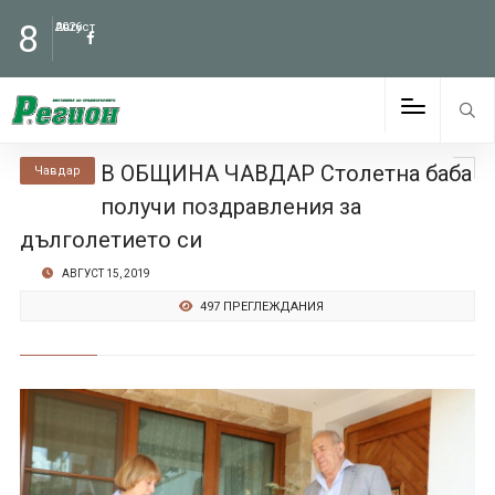
8
Август
2026
В ОБЩИНА ЧАВДАР Столетна баба
Чавдар
получи поздравления за
дълголетието си
АВГУСТ 15, 2019
497 ПРЕГЛЕЖДАНИЯ