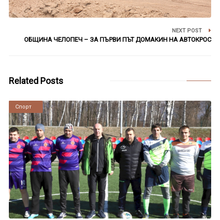
NEXT POST
ОБЩИНА ЧЕЛОПЕЧ – ЗА ПЪРВИ ПЪТ ДОМАКИН НА АВТОКРОС
Related Posts
Новини
Спорт