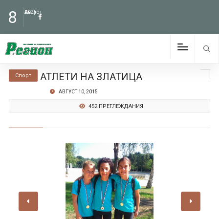
8
Август
2026
АТЛЕТИ НА ЗЛАТИЦА
Спорт
АВГУСТ 10, 2015
452 ПРЕГЛЕЖДАНИЯ