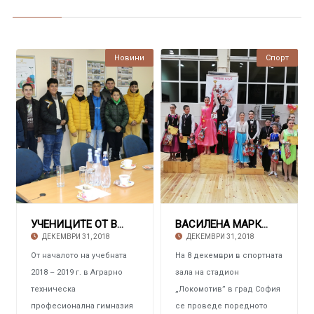
Новини
Спорт
УЧЕНИЦИТЕ ОТ ВТОРИЯ ВИПУСК ЗА ДУАЛНО ОБУЧЕНИЕ
ВАСИЛЕНА МАРКОВСКА И ДАНИЕЛ БОЗОВ С призови
ДЕКЕМВРИ 31, 2018
ДЕКЕМВРИ 31, 2018
От началото на учебната
На 8 декември в спортната
2018 – 2019 г. в Аграрно
зала на стадион
техническа
„Локомотив” в град София
професионална гимназия
се проведе поредното