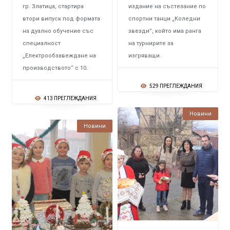
гр. Златица, стартира
издание на състезание по
втори випуск под формата
спортни танци „Коледни
на дуално обучение със
звезди”, който има ранга
специалност
на турнирите за
„Електрообзавеждане на
изгряващи.
производството“ с 10.
529 ПРЕГЛЕЖДАНИЯ
413 ПРЕГЛЕЖДАНИЯ
Новини
Новини