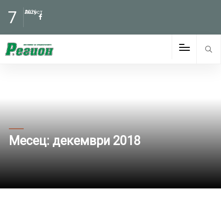
7
Август
2026
Месец:
декември 2018