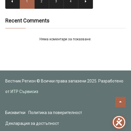
1
2
3
4
Recent Comments
Няма коментари за показване.
Вестник Регион © Всички права запазени 2025. Разработено
от
ИТР Сървисиз
Бисквитки
Политика за поверителност
Декларация за достъпност