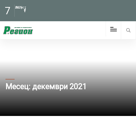
7
Август
2026
Месец:
декември 2021