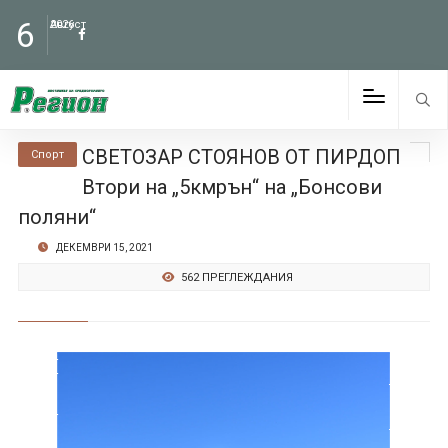
6
Август
2026
СВЕТОЗАР СТОЯНОВ ОТ ПИРДОП
Спорт
Втори на „5кмрън“ на „Бонсови
поляни“
ДЕКЕМВРИ 15, 2021
562 ПРЕГЛЕЖДАНИЯ