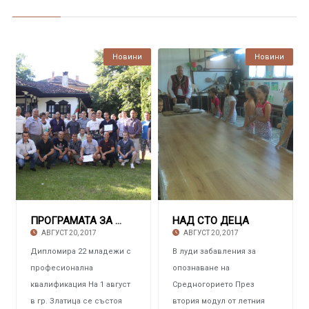
Новини
Новини
ПРОГРАМАТА ЗА ПРАКТИЧЕСКО ПРОФЕСИОНАЛНО ОБУЧЕ
НАД СТО ДЕЦА
АВГУСТ 20, 2017
АВГУСТ 20, 2017
Дипломира 22 младежи с
В луди забавления за
професионална
опознаване на
квалификация На 1 август
Средногорието През
в гр. Златица се състоя
втория модул от летния