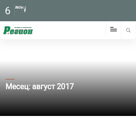
6
Август
2026
Месец:
август 2017