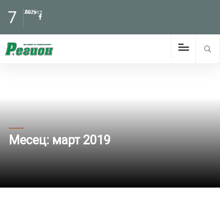
7
Август
2026
Месец:
март 2019