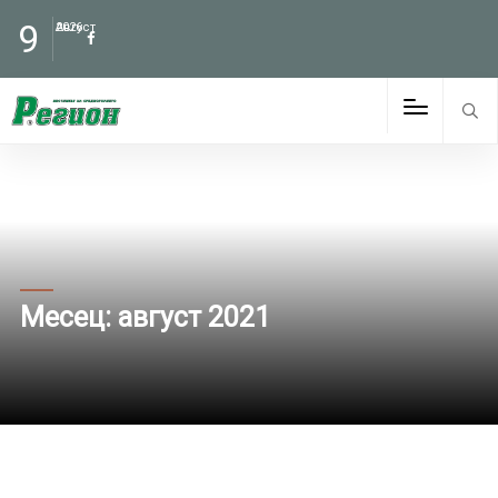
9
Август
2026
Месец:
август 2021