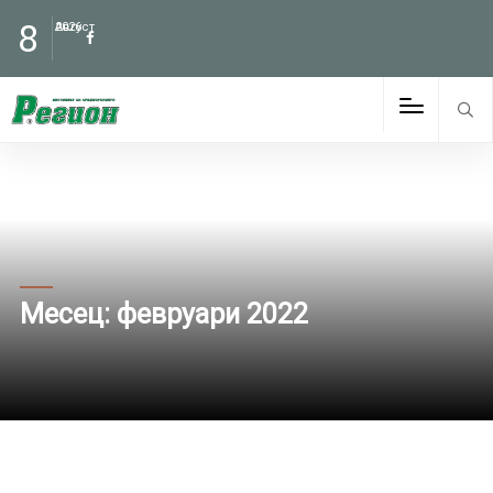
8
Август
2026
Месец:
февруари 2022