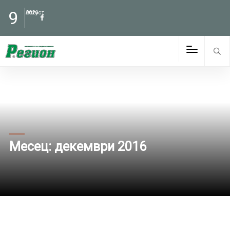
9
Август
2026
Месец:
декември 2016