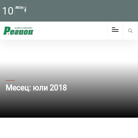
10
Август
2026
Месец:
юли 2018