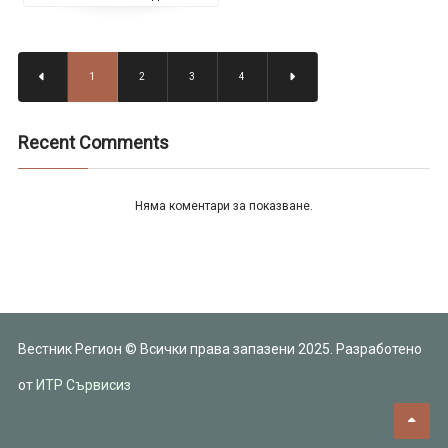
1
2
3
4
Recent Comments
Няма коментари за показване.
Вестник Регион © Всички права запазени 2025. Разработено
от
ИТР Сървисиз