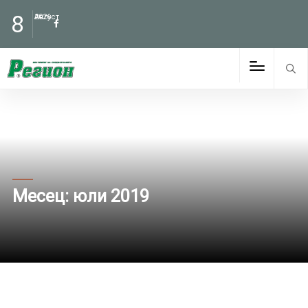
8
Август
2026
Месец:
юли 2019