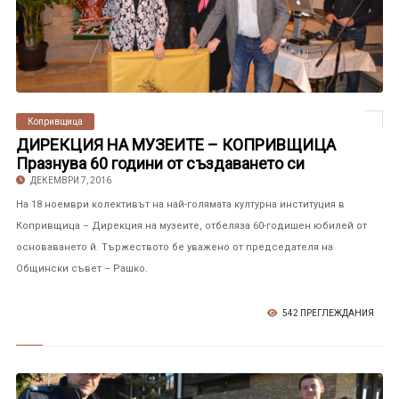
Копривщица
ДИРЕКЦИЯ НА МУЗЕИТЕ – КОПРИВЩИЦА
Празнува 60 години от създаването си
ДЕКЕМВРИ 7, 2016
На 18 ноември колективът на най-голямата културна институция в
Копривщица – Дирекция на музеите, отбеляза 60-годишен юбилей от
основаването й. Тържеството бе уважено от председателя на
Общински съвет – Рашко.
542 ПРЕГЛЕЖДАНИЯ