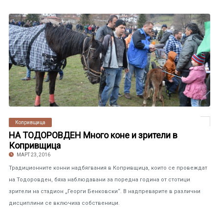
Копривщица
НА ТОДОРОВДЕН Много коне и зрители в
Копривщица
МАРТ 23, 2016
Традиционните конни надбягвания в Копривщица, които се провеждат
на Тодоровден, бяха наблюдавани за поредна година от стотици
зрители на стадион „Георги Бенковски“. В надпреварите в различни
дисциплини се включиха собственици.