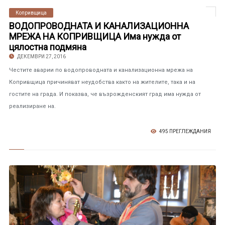
Копривщица
ВОДОПРОВОДНАТА И КАНАЛИЗАЦИОННА
МРЕЖА НА КОПРИВЩИЦА Има нужда от
цялостна подмяна
ДЕКЕМВРИ 27, 2016
Честите аварии по водопроводната и канализационна мрежа на
Копривщица причиняват неудобства както на жителите, така и на
гостите на града. И показва, че възрожденският град има нужда от
реализиране на.
495 ПРЕГЛЕЖДАНИЯ