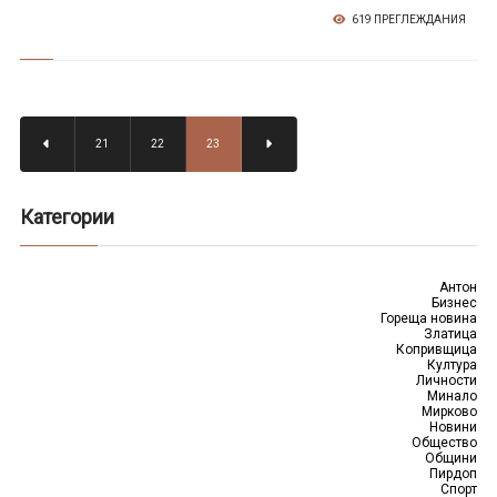
619 ПРЕГЛЕЖДАНИЯ
21
22
23
Категории
Антон
Бизнес
Гореща новина
Златица
Копривщица
Култура
Личности
Минало
Мирково
Новини
Общество
Общини
Пирдоп
Спорт