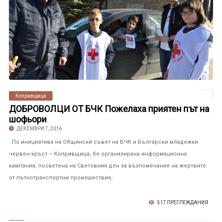
Копривщица
ДОБРОВОЛЦИ ОТ БЧК Пожелаха приятен път на
шофьори
ДЕКЕМВРИ 7, 2016
По инициатива на Общински съвет на БЧК и Български младежки
червен кръст – Копривщица, бе организирана информационна
кампания, посветена на Световния ден за възпоменание на жертвите
от пътнотранспортни произшествия,.
517 ПРЕГЛЕЖДАНИЯ