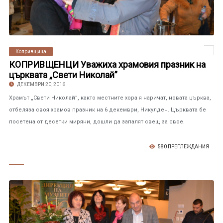
Копривщица
КОПРИВЩЕНЦИ Уважиха храмовия празник на
църквата „Свети Николай”
ДЕКЕМВРИ 20, 2016
Храмът „Свети Николай”, както местните хора я наричат, новата църква,
отбеляза своя храмов празник на 6 декември, Никулден. Църквата бе
посетена от десетки миряни, дошли да запалят свещ за свое.
580 ПРЕГЛЕЖДАНИЯ