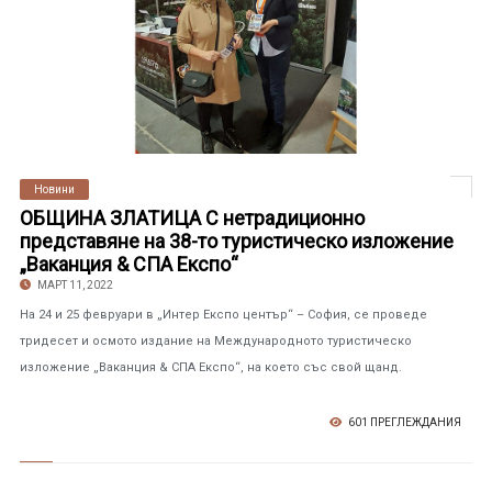
Новини
ОБЩИНА ЗЛАТИЦА С нетрадиционно
представяне на 38-то туристическо изложение
„Ваканция & СПА Експо“
МАРТ 11, 2022
На 24 и 25 февруари в „Интер Експо център“ – София, се проведе
тридесет и осмото издание на Международното туристическо
изложение „Ваканция & СПА Експо“, на което със свой щанд.
601 ПРЕГЛЕЖДАНИЯ