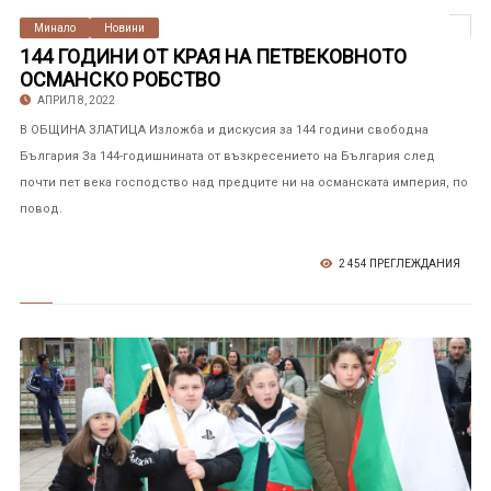
Минало
Новини
144 ГОДИНИ ОТ КРАЯ НА ПЕТВЕКОВНОТО
ОСМАНСКО РОБСТВО
АПРИЛ 8, 2022
В ОБЩИНА ЗЛАТИЦА Изложба и дискусия за 144 години свободна
България За 144-годишнината от възкресението на България след
почти пет века господство над предците ни на османската империя, по
повод.
2 454 ПРЕГЛЕЖДАНИЯ