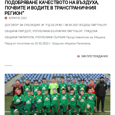
ПОДОБРЯВАНЕ КАЧЕСТВОТО НА ВЪЗДУХА,
ПОЧВИТЕ И ВОДИТЕ В ТРАНСГРАНИЧНИЯ
РЕГИОН“
АПРИЛ 8, 2022
ДОГОВОР ЗА СУБСИДИЯ: № РД-02-29-85 / 08.04.2021 ВОДЕЩ ПАРТНЬОР:
ОБЩИНА ПИРДОП, РЕПУБЛИКА БЪЛГАРИЯ ПАРТНЬОР: ГРАДСКА
ОБЩИНА ПАЛИЛУЛА, РЕПУБЛИКА СЪРБИЯ Представители на Община
Пирдоп посетиха на 25.02.2022 г. Градска община Палилула,.
588 ПРЕГЛЕЖДАНИЯ