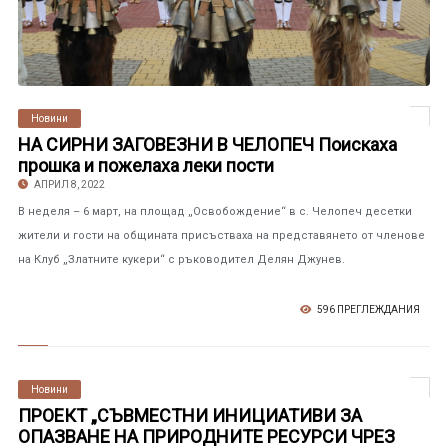
Новини
НА СИРНИ ЗАГОВЕЗНИ В ЧЕЛОПЕЧ Поискаха
прошка и пожелаха леки пости
АПРИЛ 8, 2022
В неделя – 6 март, на площад „Освобождение“ в с. Челопеч десетки
жители и гости на общината присъстваха на представянето от членове
на Клуб „Златните кукери“ с ръководител Делян Джунев.
596 ПРЕГЛЕЖДАНИЯ
Новини
ПРОЕКТ „СЪВМЕСТНИ ИНИЦИАТИВИ ЗА
ОПАЗВАНЕ НА ПРИРОДНИТЕ РЕСУРСИ ЧРЕЗ