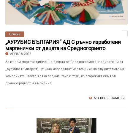
Новини
„АУРУБИС БЪЛГАРИЯ“ АД С ръчно изработени
мартенички от децата на Средногорието
АПРИЛ 8, 2022
За първи март традиционно децата от Средногорието, подкрепяни от
„Аурубис България“, ръчно изработват мартенички за служителите на
компанията. Както всяка година, така и тази, българският символ
донесе радост и вълнение.
584 ПРЕГЛЕЖДАНИЯ