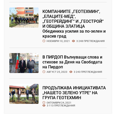
КОМПАНИИТЕ „ГЕОТЕХМИН“,
„ЕЛАЦИТЕ-МЕД“,
„ГЕОТРЕЙДИНГ“ И „ГЕОСТРОЙ“
И ОБЩИНА ЗЛАТИЦА
Обединиха усилия за по-зелен и
красив град
НОЕМВРИ 10, 2021
3 248 ПРЕГЛЕЖДАНИЯ
В ПИРДОП Вълнуващи слова и
стихове за Деня на Свободата
на Пирдоп
АВГУСТ 25, 2023
3 243 ПРЕГЛЕЖДАНИЯ
ПРОДЪЛЖАВА ИНИЦИАТИВАТА
„НАШЕТО ЗЕЛЕНО УТРЕ“ НА
ГРУПА ГЕОТЕХМИН
ОКТОМВРИ 24, 2021
3 113 ПРЕГЛЕЖДАНИЯ