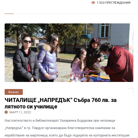
1 923 ПРЕГЛЕЖДАНИЯ
Бизнес
ЧИТАЛИЩЕ „НАПРЕДЪК“ Събра 760 лв. за
лятното си училище
МАРТ 11, 2022
Настоятелството и библиотекарят Захаринка Бодурова при читалище
„Напредък“ в гр. Пирдоп организираха благотворителна кампания за
изработване на мартеници, която да бъде подкрепа на културната институция