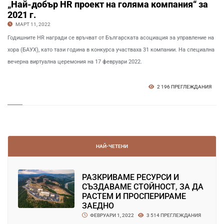
„Най-добър HR проект на голяма компания“ за
2021 г.
МАРТ 11, 2022
Годишните HR награди се връчват от Българската асоциация за управление на
хора (БАУХ), като тази година в конкурса участваха 31 компании. На специална
вечерна виртуална церемония на 17 февруари 2022.
2 196 ПРЕГЛЕЖДАНИЯ
НАЙ-ЧЕТЕНИ
РАЗКРИВАМЕ РЕСУРСИ И
СЪЗДАВАМЕ СТОЙНОСТ, ЗА ДА
РАСТЕМ И ПРОСПЕРИРАМЕ
ЗАЕДНО
ФЕВРУАРИ 1, 2022
3 514 ПРЕГЛЕЖДАНИЯ